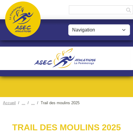
Panneau de gestion des cookies
Accueil
Trail des moulins 2025
TRAIL DES MOULINS 2025