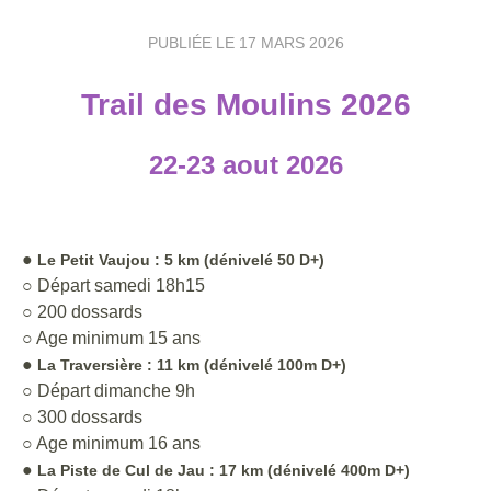
PUBLIÉE LE
17 MARS 2026
Trail des Moulins 2026
22-23 aout 2026
●
Le Petit Vaujou : 5 km (dénivelé 50 D+)
○ Départ samedi 18h15
○ 200 dossards
○ Age minimum 15 ans
●
La Traversière : 11 km (dénivelé 100m D+)
○ Départ dimanche 9h
○ 300 dossards
○ Age minimum 16 ans
●
La Piste de Cul de Jau : 17 km (dénivelé 400m D+)