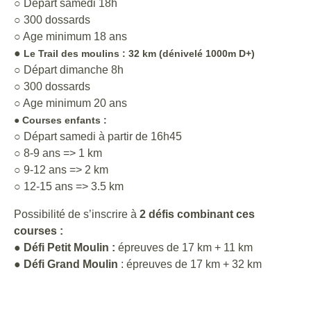
○ Départ samedi 18h
○ 300 dossards
○ Age minimum 18 ans
●
Le Trail des moulins : 32 km (dénivelé 1000m D+)
○ Départ dimanche 8h
○ 300 dossards
○ Age minimum 20 ans
● Courses enfants :
○ Départ samedi à partir de 16h45
○ 8-9 ans => 1 km
○ 9-12 ans => 2 km
○ 12-15 ans => 3.5 km
Possibilité de s’inscrire à
2 défis combinant ces
courses :
●
Défi Petit Moulin :
épreuves de 17 km + 11 km
●
Défi Grand Moulin
: épreuves de 17 km + 32 km