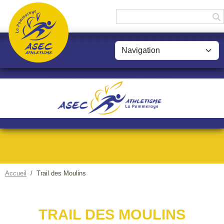
Panneau de gestion des cookies
Accueil
Trail des Moulins
TRAIL DES MOULINS