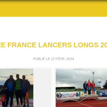
E FRANCE LANCERS LONGS 2
PUBLIÉ LE
12 FÉVR. 2024