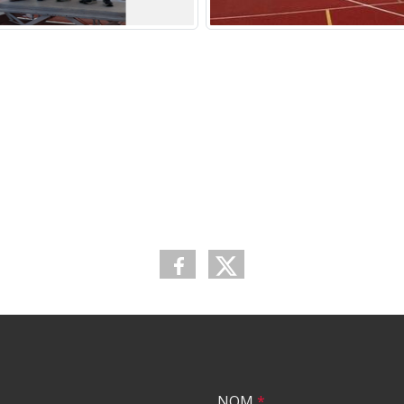
NOM
*