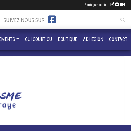
Participer au site :
SUIVEZ NOUS SUR
EMENTS
QUI COURT OÙ
BOUTIQUE
ADHÉSION
CONTACT