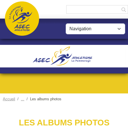
Panneau de gestion des cookies
Accueil
Les albums photos
LES ALBUMS PHOTOS