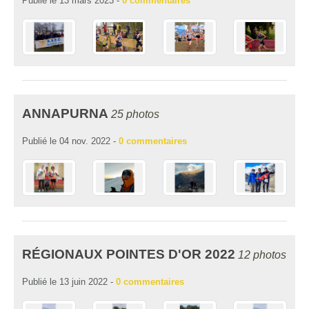
Publié le
13 mars 2023
-
0
commentaires
ANNAPURNA
25 photos
Publié le
04 nov. 2022
-
0
commentaires
RÉGIONAUX POINTES D'OR 2022
12 photos
Publié le
13 juin 2022
-
0
commentaires