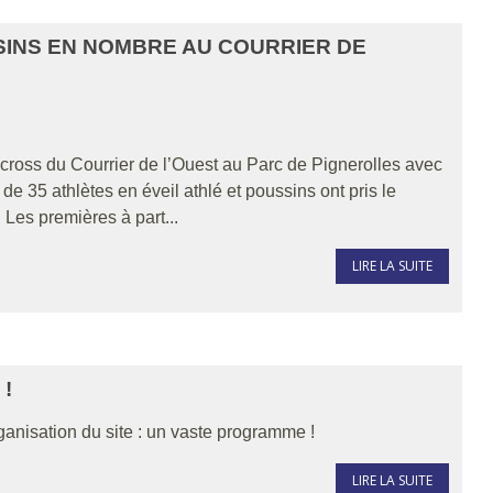
SSINS EN NOMBRE AU COURRIER DE
ross du Courrier de l’Ouest au Parc de Pignerolles avec
de 35 athlètes en éveil athlé et poussins ont pris le
 Les premières à part...
LIRE LA SUITE
 !
rganisation du site : un vaste programme !
LIRE LA SUITE