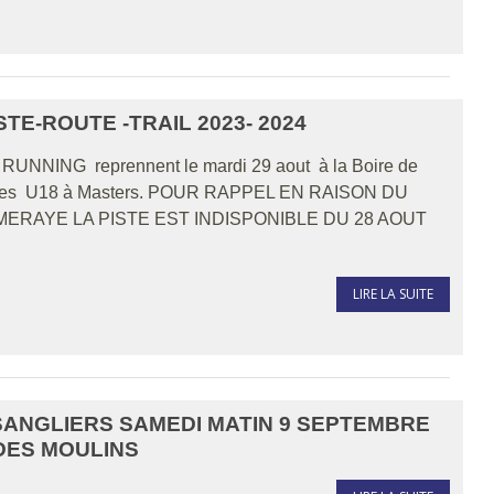
TE-ROUTE -TRAIL 2023- 2024
e RUNNING reprennent le mardi 29 aout à la Boire de
r les U18 à Masters. POUR RAPPEL EN RAISON DU
MERAYE LA PISTE EST INDISPONIBLE DU 28 AOUT
LIRE LA SUITE
SANGLIERS SAMEDI MATIN 9 SEPTEMBRE
DES MOULINS