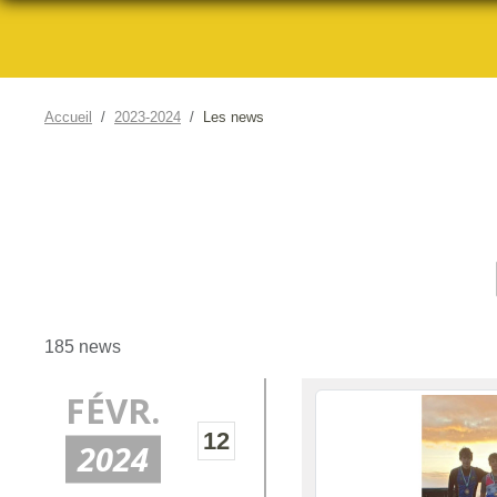
Accueil
2023-2024
Les news
185 news
FÉVR.
12
2024