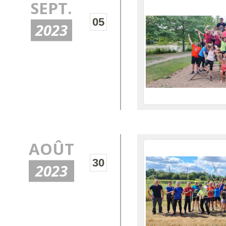
SEPT.
05
2023
AOÛT
30
2023