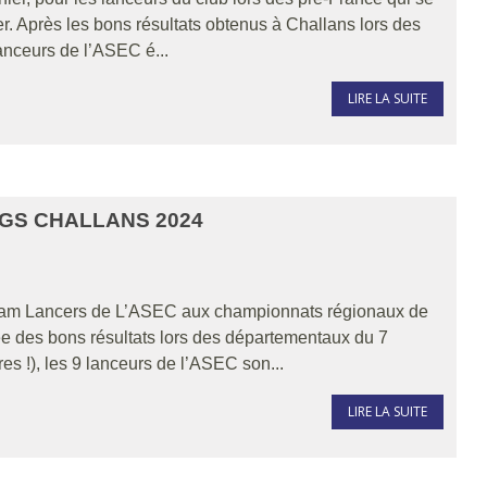
er. Après les bons résultats obtenus à Challans lors des
lanceurs de l’ASEC é...
LIRE LA SUITE
GS CHALLANS 2024
 Team Lancers de L’ASEC aux championnats régionaux de
ée des bons résultats lors des départementaux du 7
res !), les 9 lanceurs de l’ASEC son...
LIRE LA SUITE