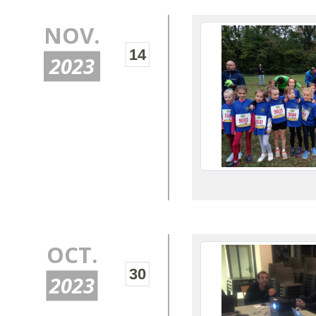
NOV.
14
2023
OCT.
30
2023