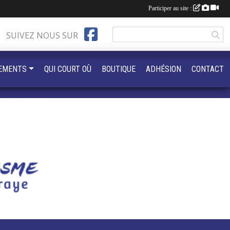
Participer au site :
SUIVEZ NOUS SUR
EMENTS
QUI COURT OÙ
BOUTIQUE
ADHÉSION
CONTACT