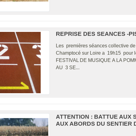
REPRISE DES SEANCES -PIS
Les premières séances collective d
Champtocé sur Loire a 19h15 pou
FESTIVAL DE MUSIQUE A LA POM
AU 3 SE...
ATTENTION : BATTUE AUX 
AUX ABORDS DU SENTIER 