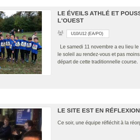
LE ÉVEILS ATHLÉ ET POU
L'OUEST
U10/U12 (EA/PO)
Le samedi 11 novembre a eu lieu le c
le soleil au rendez-vous et pas moins 
départ de cette traditionnelle course.
LE SITE EST EN RÉFLEXION
Ce soir, une équipe réfléchit à la réo