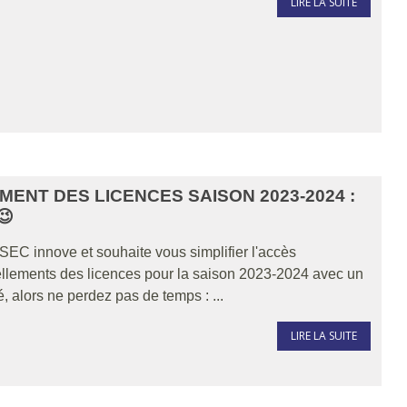
LIRE LA SUITE
ENT DES LICENCES SAISON 2023-2024 :
😉
SEC innove et souhaite vous simplifier l'accès
ellements des licences pour la saison 2023-2024 avec un
é, alors ne perdez pas de temps : ...
LIRE LA SUITE