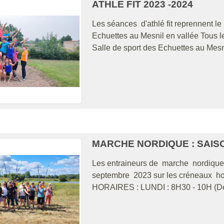
ATHLE FIT 2023 -2024
Les séances d'athlé fit reprennent l
Echuettes au Mesnil en vallée Tous 
Salle de sport des Echuettes au Mesni
MARCHE NORDIQUE : SAISO
Les entraineurs de marche nordique s
septembre 2023 sur les créneaux hor
HORAIRES : LUNDI : 8H30 - 10H (Déb