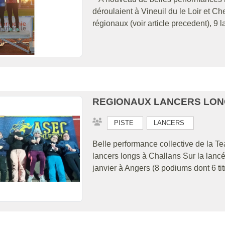
déroulaient à Vineuil du le Loir et Ch
régionaux (voir article precedent), 9 
REGIONAUX LANCERS LON
PISTE
LANCERS
Belle performance collective de la
lancers longs à Challans Sur la lanc
janvier à Angers (8 podiums dont 6 tit