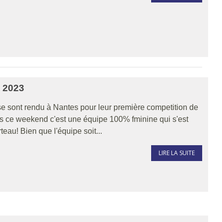
 2023
e sont rendu à Nantes pour leur première competition de
les ce weekend c'est une équipe 100% fminine qui s'est
teau! Bien que l'équipe soit...
LIRE LA SUITE