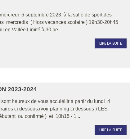
e mercredi 6 septembre 2023 à la salle de sport des
les mercredis ( Hors vacances scolaire ) 19h30-20h45
l en Vallée Limité à 30 pe...
LIRE LA SUITE
N 2023-2024
ont heureux de vous accuiellir à partir du lundi 4
aires ci dessous.(voir planning ci dessous ) LES
utant ou confirmé ) et 10h15 - 1...
LIRE LA SUITE