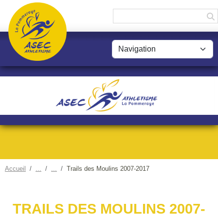
Panneau de gestion des cookies
Accueil
Trails des Moulins 2007-2017
TRAILS DES MOULINS 2007-