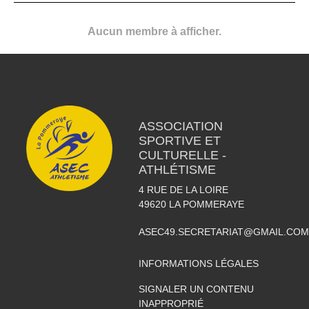
Aucun membre à afficher.
ASSOCIATION
SPORTIVE ET
CULTURELLE -
ATHLÉTISME
4 RUE DE LA LOIRE
49620
LA POMMERAYE
ASEC49.SECRETARIAT@GMAIL.COM
INFORMATIONS LÉGALES
SIGNALER UN CONTENU
INAPPROPRIÉ