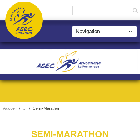
Panneau de gestion des cookies
Accueil
Semi-Marathon
SEMI-MARATHON