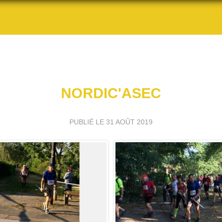
NORDIC'ASEC
PUBLIÉ LE
31 AOÛT 2019