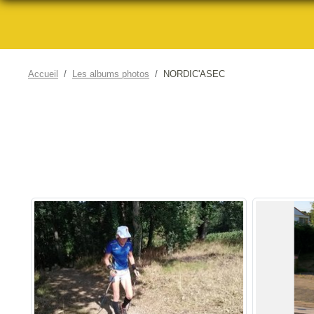
Accueil
Les albums photos
NORDIC'ASEC