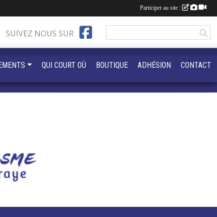
Participer au site :
SUIVEZ NOUS SUR
EMENTS
QUI COURT OÙ
BOUTIQUE
ADHÉSION
CONTACT