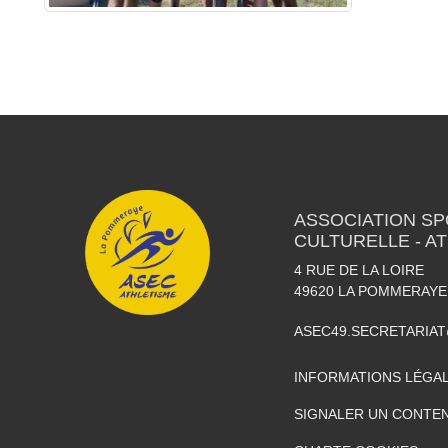
ASSOCIATION SP
CULTURELLE - A
4 RUE DE LA LOIRE
49620
LA POMMERAYE
ASEC49.SECRETARIA
INFORMATIONS LÉGA
SIGNALER UN CONTEN