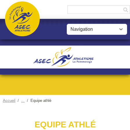
Panneau de gestion des cookies
Accueil
Equipe athlé
EQUIPE ATHLÉ