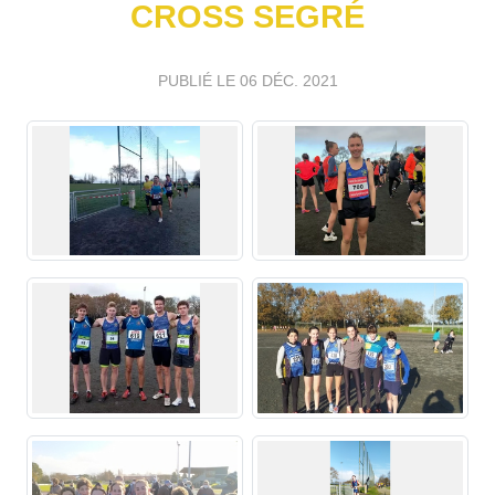
CROSS SEGRÉ
PUBLIÉ LE
06 DÉC. 2021