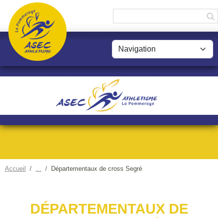
Panneau de gestion des cookies
Accueil
Départementaux de cross Segré
DÉPARTEMENTAUX DE