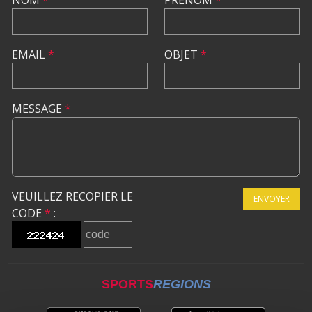
NOM
*
PRÉNOM
*
EMAIL
*
OBJET
*
MESSAGE
*
VEUILLEZ RECOPIER LE
ENVOYER
CODE
*
:
SPORTS
REGIONS