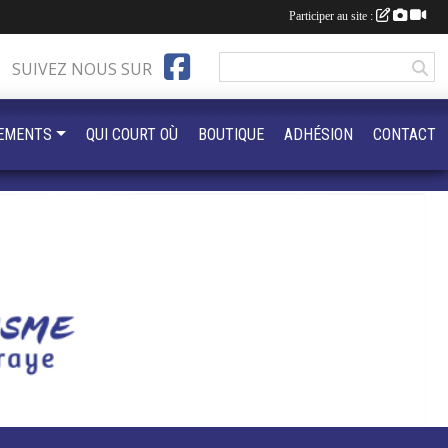
Participer au site :
SUIVEZ NOUS SUR
EMENTS
QUI COURT OÙ
BOUTIQUE
ADHÉSION
CONTACT