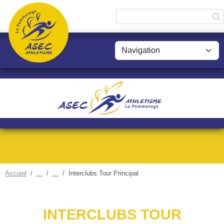
Panneau de gestion des cookies
Accueil
Interclubs Tour Principal
INTERCLUBS TOUR