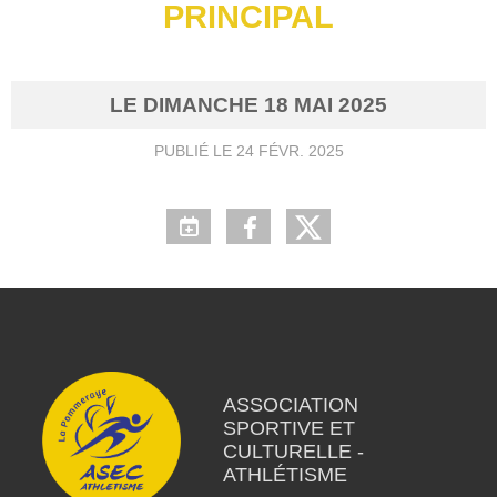
PRINCIPAL
LE
DIMANCHE
18
MAI
2025
PUBLIÉ LE
24 FÉVR. 2025
ASSOCIATION
SPORTIVE ET
CULTURELLE -
ATHLÉTISME