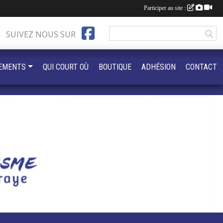
Participer au site :
SUIVEZ NOUS SUR
EMENTS
QUI COURT OÙ
BOUTIQUE
ADHÉSION
CONTACT