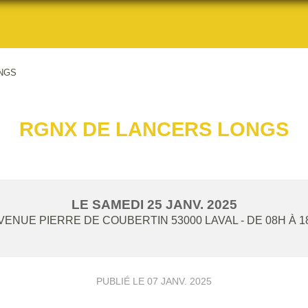
NGS
RGNX DE LANCERS LONGS
LE
SAMEDI
25
JANV.
2025
AVENUE PIERRE DE COUBERTIN
53000
LAVAL
- DE 08H À 
PUBLIÉ LE
07 JANV. 2025