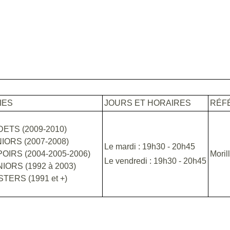
IES
JOURS ET HORAIRES
RÉF
ETS (2009-2010)
IORS (2007-2008)
Le mardi : 19h30 - 20h45
OIRS (2004-2005-2006)
Moril
Le vendredi : 19h30 - 20h45
IORS (1992 à 2003)
TERS (1991 et +)