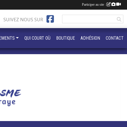
Participer au site :
SUIVEZ NOUS SUR
EMENTS
QUI COURT OÙ
BOUTIQUE
ADHÉSION
CONTACT